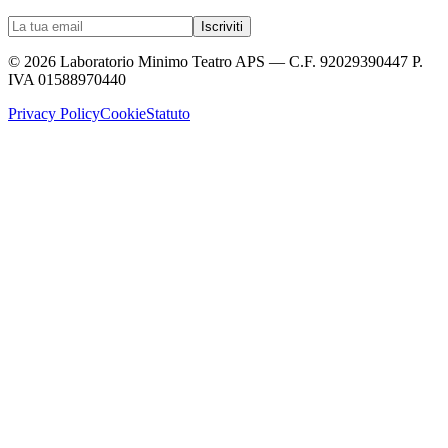
Iscriviti
©
2026
Laboratorio Minimo Teatro APS — C.F. 92029390447 P.
IVA 01588970440
Privacy Policy
Cookie
Statuto